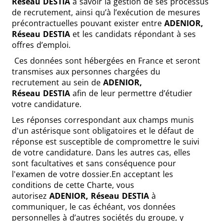
Réseau
DESTIA
à savoir la gestion de ses processus
de recrutement, ainsi qu’à l’exécution de mesures
précontractuelles pouvant exister entre
ADENIOR,
Réseau
DESTIA
et les candidats répondant à ses
offres d’emploi.
Ces données sont hébergées en France et seront
transmises aux personnes chargées du
recrutement au sein de
ADENIOR,
Réseau
DESTIA
afin de leur permettre d’étudier
votre candidature.
Les réponses correspondant aux champs munis
d'un astérisque sont obligatoires et le défaut de
réponse est susceptible de compromettre le suivi
de votre candidature. Dans les autres cas, elles
sont facultatives et sans conséquence pour
l'examen de votre dossier.En acceptant les
conditions de cette Charte, vous
autorisez
ADENIOR, Réseau
DESTIA
à
communiquer, le cas échéant, vos données
personnelles à d’autres sociétés du groupe, y