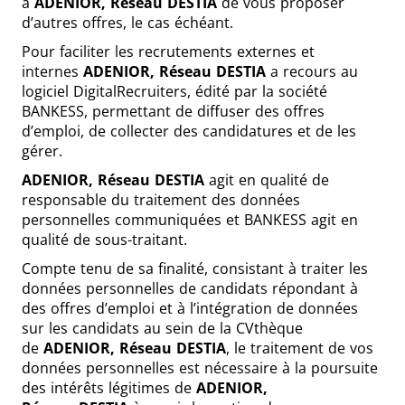
à
ADENIOR, Réseau
DESTIA
de vous proposer
d’autres offres, le cas échéant.
Pour faciliter les recrutements externes et
internes
ADENIOR, Réseau
DESTIA
a recours au
logiciel DigitalRecruiters, édité par la société
BANKESS, permettant de diffuser des offres
d’emploi, de collecter des candidatures et de les
gérer.
ADENIOR, Réseau DESTIA
agit en qualité de
responsable du traitement des données
personnelles communiquées et BANKESS agit en
qualité de sous-traitant.
Compte tenu de sa finalité, consistant à traiter les
données personnelles de candidats répondant à
des offres d’emploi et à l’intégration de données
sur les candidats au sein de la CVthèque
de
ADENIOR, Réseau
DESTIA
, le traitement de vos
données personnelles est nécessaire à la poursuite
des intérêts légitimes de
ADENIOR,